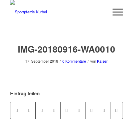
IMG-20180916-WA0010
/
/
17. September 2018
0 Kommentare
von
Kaiser
Eintrag teilen