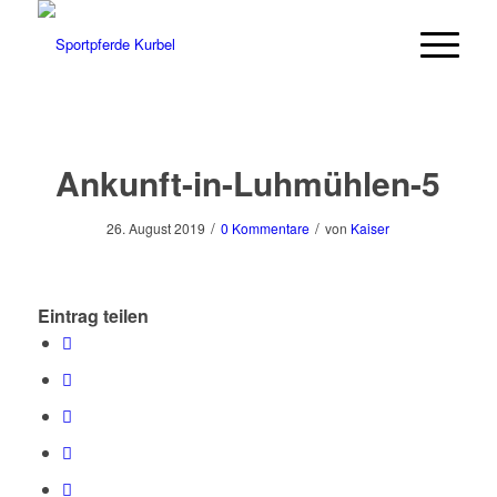
Ankunft-in-Luhmühlen-5
/
/
26. August 2019
0 Kommentare
von
Kaiser
Eintrag teilen