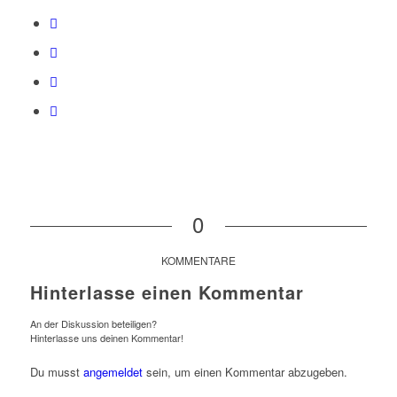
0
KOMMENTARE
Hinterlasse einen Kommentar
An der Diskussion beteiligen?
Hinterlasse uns deinen Kommentar!
Du musst
angemeldet
sein, um einen Kommentar abzugeben.